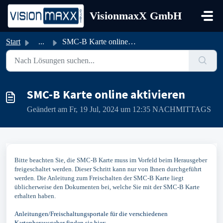
Zum hauptsächlichen Inhalt gehen
VisionmaxX GmbH
Start
...
SMC-B Karte online aktivieren
SMC-B Karte online aktivieren
Geändert am Fr, 19 Jul, 2024 um 12:35 NACHMITTAGS
Bitte beachten Sie, die SMC-B Karte muss im Vorfeld beim Herausgeber
freigeschaltet werden.
Dieser Schritt kann nur von Ihnen durchgeführt
werden.
Die Anleitung zum Freischalten der SMC-B Karte liegt
üblicherweise den Dokumenten bei, welche Sie mit der SMC-B Karte
erhalten haben.
Anleitungen/Freischaltungsportale für die verschiedenen
Kartenherausgeber finden sie hier: